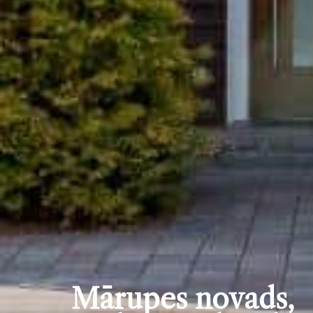
Mārupes novads,