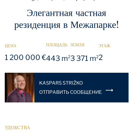
Элегантная частная
резиденция в Межапарке!
ПЛОЩАДЬ
ЗЕМЛЯ
ЦЕНА
ЭТАЖ
1 200 000 €
2
443 m
3 371 m
2
2
KASPARS STRIŽKO
OТПРАВИТЬ СООБЩЕНИЕ
УДОБСТВА