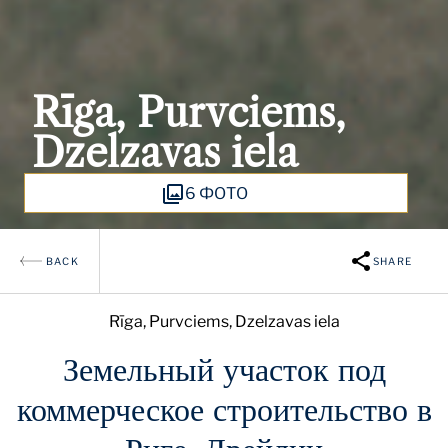
Rīga, Purvciems,
Dzelzavas iela
6 ФОТО
BACK
SHARE
Rīga, Purvciems, Dzelzavas iela
Земельный участок под
коммерческое строительство в