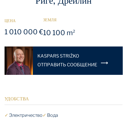
Риге, Дрейлин
ЗЕМЛЯ
ЦЕНА
1 010 000 €
10 100 m
2
KASPARS STRIŽKO
OТПРАВИТЬ СООБЩЕНИЕ
УДОБСТВА
✓
Электричество
✓
Вода