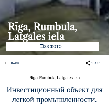
Rīga, Rumbula,
Latgales iela
33 ФОТО
BACK
SHARE
Rīga, Rumbula, Latgales iela
Инвестиционный объект для
легкой промышленности.