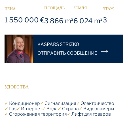
ПЛОЩАДЬ
ЗЕМЛЯ
ЦЕНА
ЭТАЖ
1 550 000 €
3
3 866 m
6 024 m
2
2
KASPARS STRIŽKO
OТПРАВИТЬ СООБЩЕНИЕ
УДОБСТВА
✓
Кондиционер
✓
Cигнализация
✓
Электричество
✓
Газ
✓
Интернет
✓
Вода
✓
Охрана
✓
Видеокамеры
✓
Огороженная территория
✓
Лифт для товаров