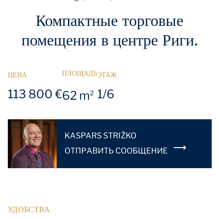
Компактные торговые
помещения в центре Риги.
ПЛОЩАДЬ
ЦЕНА
ЭТАЖ
113 800 €
1/6
62 m
2
KASPARS STRIŽKO
OТПРАВИТЬ СООБЩЕНИЕ
УДОБСТВА