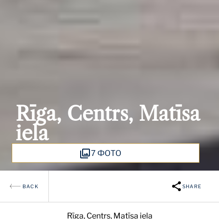
Rīga, Centrs, Matīsa
iela
7 ФОТО
BACK
SHARE
Rīga, Centrs, Matīsa iela