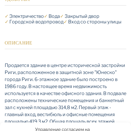
✓
Электричество
✓
Вода
✓
Закрытый двор
✓
Городской водопровод
✓
Вход со стороны улицы
ОПИСАНИЕ
Продается здание в центре исторической застройки
Риги, расположенное в защитной зоне "Юнеско"
города Риги. 6-этажное здание было построено в
1986 году. В настоящее время недвижимость
используется в качестве офисного здания. В подвале
расположены технические помещения и банкетный
зал с кухней площадью 314,8 м2. Первый этаж -
главный вход, вестибюль и офисные помещения
площадью 419,3 м2. Общая площадь всех этажей
составляет 2681,9 м2. Во дворе имеется парковочное
Управление согласием на