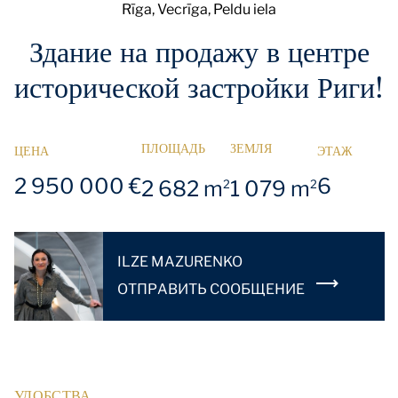
Rīga, Vecrīga, Peldu iela
Здание на продажу в центре
исторической застройки Риги!
ПЛОЩАДЬ
ЗЕМЛЯ
ЦЕНА
ЭТАЖ
2 950 000 €
6
2 682 m
1 079 m
2
2
ILZE MAZURENKO
OТПРАВИТЬ СООБЩЕНИЕ
УДОБСТВА