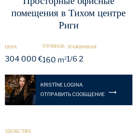
Просторные офисные
помещения в Тихом центре
Риги
ПЛОЩАДЬ
ЦЕНА
ЭТАЖ
ВАННАЯ
304 000 €
1/6
2
160 m
2
KRISTĪNE LOGINA
OТПРАВИТЬ СООБЩЕНИЕ
УДОБСТВА