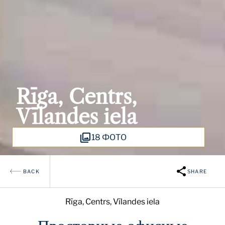
Rīga, Centrs,
Vīlandes iela
18 ФОТО
BACK
SHARE
Rīga, Centrs, Vīlandes iela