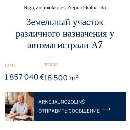
Rīga, Ziepniekkalns, Ziepniekkalna iela
Земельный участок
различного назначения у
автомагистрали А7
ЗЕМЛЯ
ЦЕНА
1 857 040 €
18 500 m
2
ARNE JAUNOZOLIŅŠ
OТПРАВИТЬ СООБЩЕНИЕ