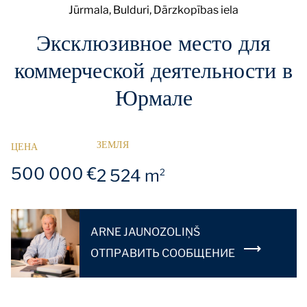
Jūrmala, Bulduri, Dārzkopības iela
Эксклюзивное место для
коммерческой деятельности в
Юрмале
ЗЕМЛЯ
ЦЕНА
500 000 €
2 524 m
2
ARNE JAUNOZOLIŅŠ
OТПРАВИТЬ СООБЩЕНИЕ