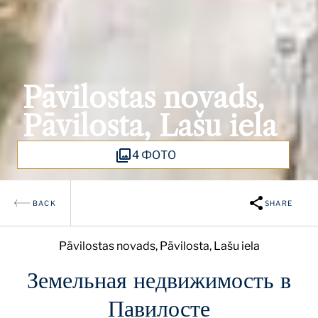
Pāvilostas novads,
Pāvilosta, Lašu iela
4 ФОТО
BACK
SHARE
Pāvilostas novads, Pāvilosta, Lašu iela
Земельная недвижимость в
Павилосте