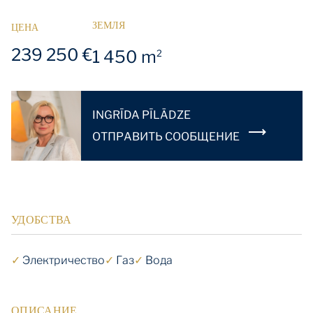
ЗЕМЛЯ
ЦЕНА
239 250 €
1 450 m
2
INGRĪDA PĪLĀDZE
OТПРАВИТЬ СООБЩЕНИЕ
УДОБСТВА
✓
Электричество
✓
Газ
✓
Вода
ОПИСАНИЕ