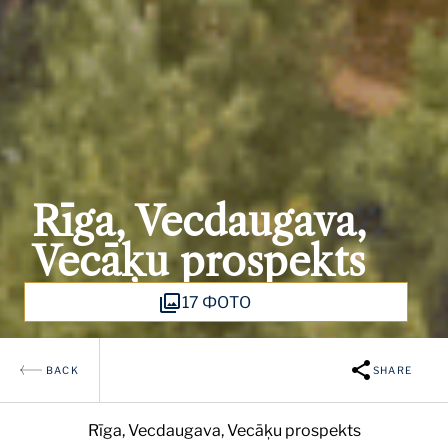
Rīga, Vecdaugava,
Vecāķu prospekts
17 ФОТО
BACK
SHARE
Rīga, Vecdaugava, Vecāķu prospekts