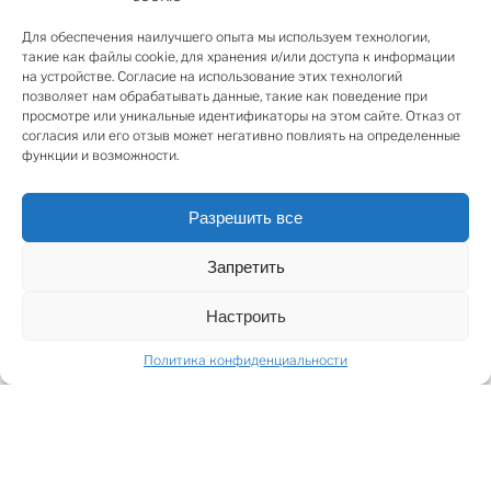
Характеристики участка:
▪ Площадь: 2190 м²
Для обеспечения наилучшего опыта мы используем технологии,
▪ Зонирование: Застройка частными домами (DZS2)
такие как файлы cookie, для хранения и/или доступа к информации
на устройстве. Согласие на использование этих технологий
▪ Разрешённое использование: Частные дома,
позволяет нам обрабатывать данные, такие как поведение при
садовые домики, объекты торговли и услуг,
просмотре или уникальные идентификаторы на этом сайте. Отказ от
туристические и рекреационные объекты,
согласия или его отзыв может негативно повлиять на определенные
функции и возможности.
образовательные и научные учреждения (до 3
этажей)
▪ Подъезд: С Вецакю проспекта
Разрешить все
Коммуникации:
Запретить
▪ Электричество: Стоимость подключения ~1200 EUR
▪ Вода и канализация: Локальные системы с
Настроить
индивидуальным решением, согласованным с
Политика конфиденциальности
самоуправлением
Локация и преимущества:
▪ Центр Риги - 13 км
▪ Вецмилгравис - 2 км (магазины, культурный центр