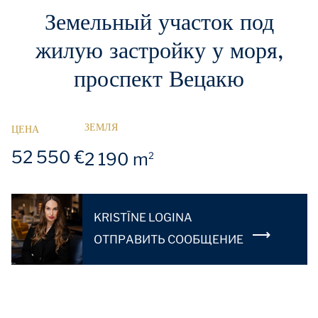
Земельный участок под
жилую застройку у моря,
проспект Вецакю
ЗЕМЛЯ
ЦЕНА
52 550 €
2 190 m
2
KRISTĪNE LOGINA
OТПРАВИТЬ СООБЩЕНИЕ