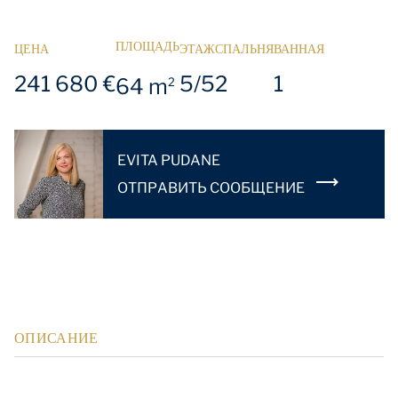
ПЛОЩАДЬ
ЦЕНА
ЭТАЖ
СПАЛЬНЯ
ВАННАЯ
241 680 €
5/5
2
1
64 m
2
EVITA PUDANE
OТПРАВИТЬ СООБЩЕНИЕ
ОПИСАНИЕ