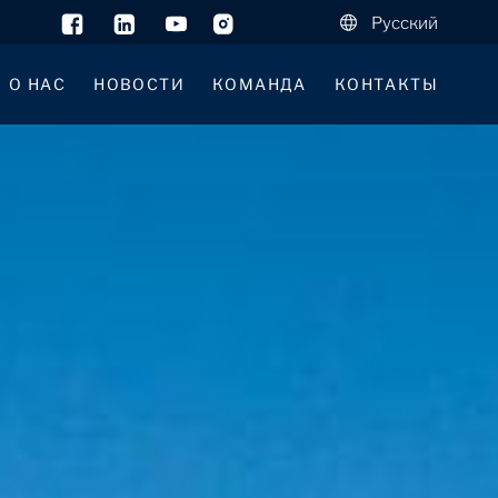
Русский
О НАС
НОВОСТИ
КОМАНДА
КОНТАКТЫ