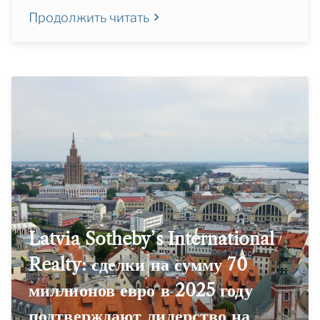
Продолжить читать
Latvia Sotheby’s International
Realty: сделки на сумму 70
миллионов евро в 2025 году
подтверждают лидерство на