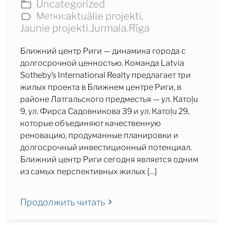
Uncategorized
aktuālie projekti
Метки:
,
Jaunie projekti
Jurmala
Rīga
,
,
Ближний центр Риги — динамика города с
долгосрочной ценностью. Команда Latvia
Sotheby’s International Realty предлагает три
жилых проекта в Ближнем центре Риги, в
районе Латгальского предместья — ул. Катоļu
9, ул. Фирса Садовникова 39 и ул. Катоļu 29,
которые объединяют качественную
реновацию, продуманные планировки и
долгосрочный инвестиционный потенциал.
Ближний центр Риги сегодня является одним
из самых перспективных жилых […]
Продолжить читать