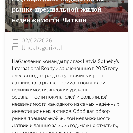
рынке премиальной жилой
недвижимости Латвии
02/02/2026
Uncategorized
Наблюдения команды продаж Latvia Sotheby’s
International Realty и заключённые в 2025 году
сделки подтверждают устойчивый рост
латвийского рынка премиальной жилой
недвижимости, высокий уровень
осознанности покупателей и роль жилой
недвижимости как одного из самых надёжных
инвестиционных активов. Обобщая обзор
рынка премиальной жилой недвижимости
Латвии и данные за 2025 год, можно отметить,
что сегмент премиальной жилой