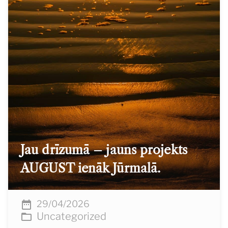
Jau drīzumā – jauns projekts
AUGUST ienāk Jūrmalā.
29/04/2026
Uncategorized