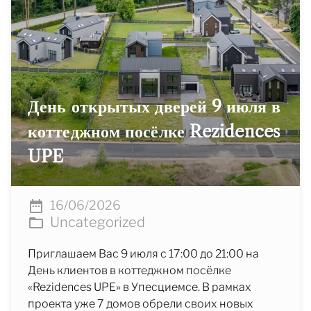
День открытых дверей 9 июля в
коттеджном посёлке Rezidences
UPE
16/06/2026
Uncategorized
Приглашаем Вас 9 июля с 17:00 до 21:00 на
День клиентов в коттеджном посёлке
«Rezidences UPE» в Упесциемсе. В рамках
проекта уже 7 домов обрели своих новых