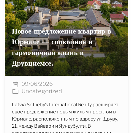
Новое предложение квартир в
Юрмале — спокойная и
гармоничная жизнь в
Друвциемсе.
09/06/2026
Uncategorized
Latvia Sotheby’s International Realty расширяет
своё предложение новым жилым проектом в
Юрмале, расположенным по адресу ул. Друву,
21, между Вайвари и Яундубулти. В