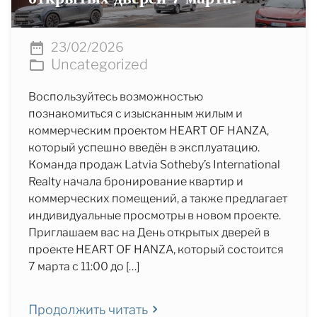
23/02/2026
Uncategorized
Воспользуйтесь возможностью
познакомиться с изысканным жилым и
коммерческим проектом HEART OF HANZA,
который успешно введён в эксплуатацию.
Команда продаж Latvia Sotheby’s International
Realty начала бронирование квартир и
коммерческих помещений, а также предлагает
индивидуальные просмотры в новом проекте.
Приглашаем вас на День открытых дверей в
проекте HEART OF HANZA, который состоится
7 марта с 11:00 до […]
Продолжить читать