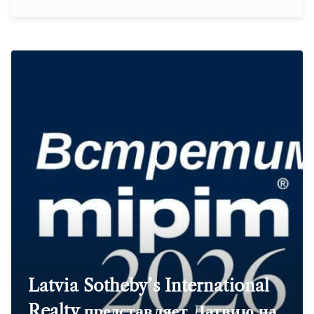
Latvia Sotheby’s International
Realty представляет Латвию на