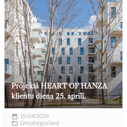
Projektā HEART OF HANZA
klientu diena 25. aprīlī.
15/04/2026
Uncategorized