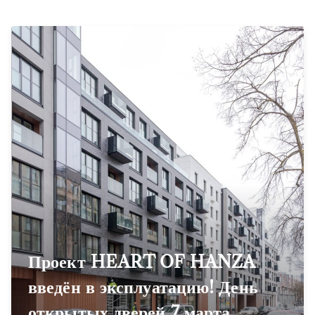
Проект HEART OF HANZA
введён в эксплуатацию! День
открытых дверей 7 марта.