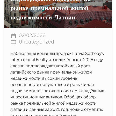
рынке премиальной жилой
недвижимости Латвии
02/02/2026
Uncategorized
Наблюдения команды продаж Latvia Sotheby’s
International Realty и заключённые в 2025 году
сделки подтверждают устойчивый рост
латвийского рынка премиальной жилой
недвижимости, высокий уровень
осознанности покупателей и роль жилой
недвижимости как одного из самых надёжных
инвестиционных активов. Обобщая обзор
рынка премиальной жилой недвижимости
Латвии и данные за 2025 год, можно отметить,
что сегмент премиальной жилой