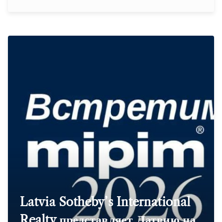
Latvia Sotheby’s International
Realty представляет Латвию на