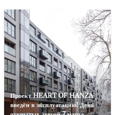
Проект HEART OF HANZA
введён в эксплуатацию! День
открытых дверей 7 марта.