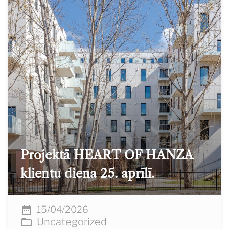
Projektā HEART OF HANZA
klientu diena 25. aprīlī.
15/04/2026
Uncategorized