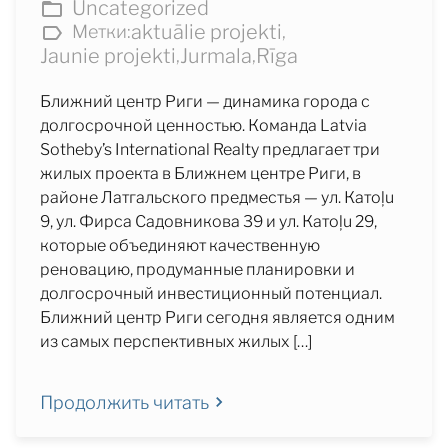
Uncategorized
aktuālie projekti
Метки:
,
Jaunie projekti
Jurmala
Rīga
,
,
Ближний центр Риги — динамика города с
долгосрочной ценностью. Команда Latvia
Sotheby’s International Realty предлагает три
жилых проекта в Ближнем центре Риги, в
районе Латгальского предместья — ул. Катоļu
9, ул. Фирса Садовникова 39 и ул. Катоļu 29,
которые объединяют качественную
реновацию, продуманные планировки и
долгосрочный инвестиционный потенциал.
Ближний центр Риги сегодня является одним
из самых перспективных жилых […]
Продолжить читать