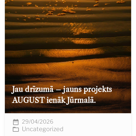
Jau drīzumā – jauns projekts
AUGUST ienāk Jūrmalā.
29/04/2026
Uncategorized