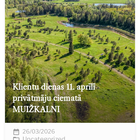
Klientu dienas 11. aprīlī
privātmāju ciematā
MUIŽKALNI
26/03/2026
Uncategorized