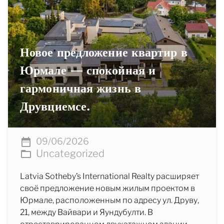
Новое предложение квартир в
Юрмале — спокойная и
гармоничная жизнь в
Друвциемсе.
09/06/2026
Uncategorized
Latvia Sotheby’s International Realty расширяет
своё предложение новым жилым проектом в
Юрмале, расположенным по адресу ул. Друву,
21, между Вайвари и Яундубулти. В