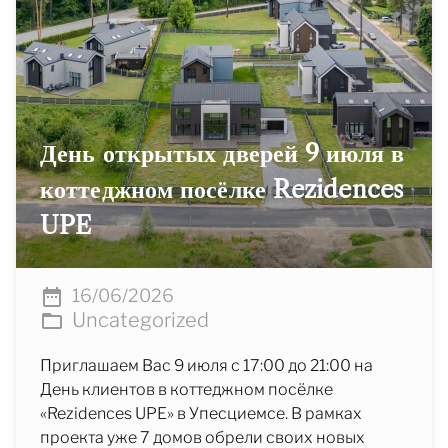
День открытых дверей 9 июля в
коттеджном посёлке Rezidences
UPE
16/06/2026
Uncategorized
Приглашаем Вас 9 июля с 17:00 до 21:00 на
День клиентов в коттеджном посёлке
«Rezidences UPE» в Упесциемсе. В рамках
проекта уже 7 домов обрели своих новых