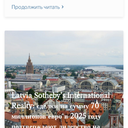
Продолжить читать
Latvia Sotheby’s International
Realty: сделки на сумму 70
миллионов евро в 2025 году
подтверждают лидерство на