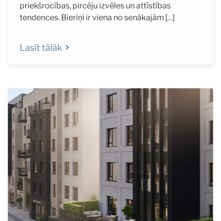
priekšrocības, pircēju izvēles un attīstības
tendences. Bieriņi ir viena no senākajām […]
Lasīt tālāk