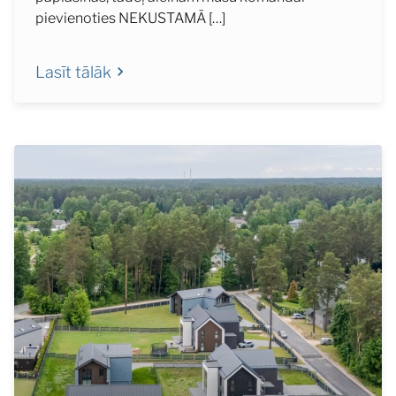
pievienoties NEKUSTAMĀ […]
Lasīt tālāk