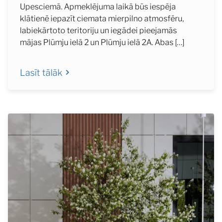
Upesciemā. Apmeklējuma laikā būs iespēja
klātienē iepazīt ciemata mierpilno atmosfēru,
labiekārtoto teritoriju un iegādei pieejamās
mājas Plūmju ielā 2 un Plūmju ielā 2A. Abas […]
Lasīt tālāk