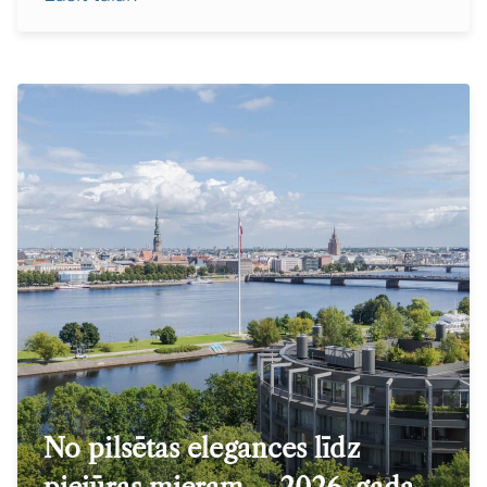
No pilsētas elegances līdz