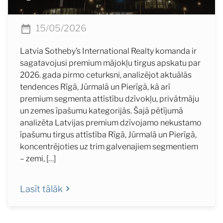
15/05/2026
Latvia Sotheby’s International Realty komanda ir
sagatavojusi premium mājokļu tirgus apskatu par
2026. gada pirmo ceturksni, analizējot aktuālās
tendences Rīgā, Jūrmalā un Pierīgā, kā arī
premium segmenta attīstību dzīvokļu, privātmāju
un zemes īpašumu kategorijās. Šajā pētījumā
analizēta Latvijas premium dzīvojamo nekustamo
īpašumu tirgus attīstība Rīgā, Jūrmalā un Pierīgā,
koncentrējoties uz trim galvenajiem segmentiem
– zemi, […]
Lasīt tālāk