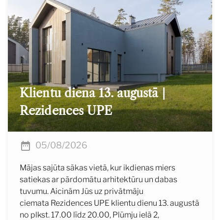
Klientu diena 13. augustā |
Rezidences UPE
05/08/2026
Mājas sajūta sākas vietā, kur ikdienas miers
satiekas ar pārdomātu arhitektūru un dabas
tuvumu. Aicinām Jūs uz privātmāju
ciemata Rezidences UPE klientu dienu 13. augustā
no plkst. 17.00 līdz 20.00, Plūmju ielā 2,