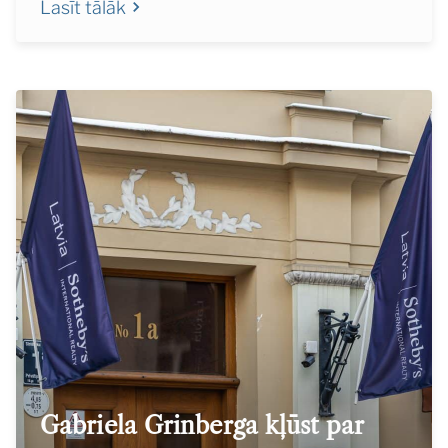
Lasīt tālāk
Gabriela Grinberga kļūst par