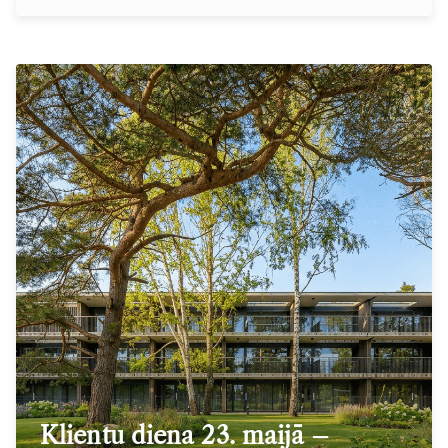
Klientu diena 23. maijā –