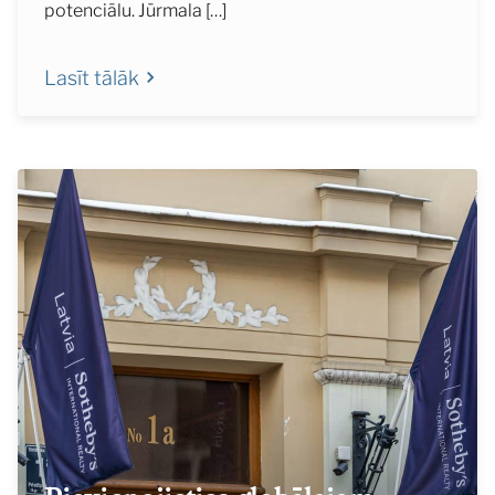
potenciālu. Jūrmala […]
Lasīt tālāk