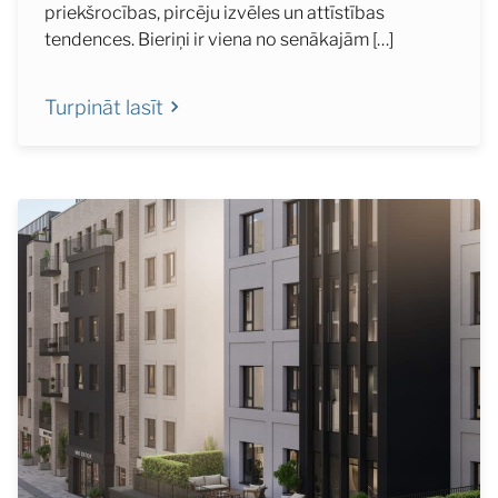
priekšrocības, pircēju izvēles un attīstības
tendences. Bieriņi ir viena no senākajām […]
Turpināt lasīt