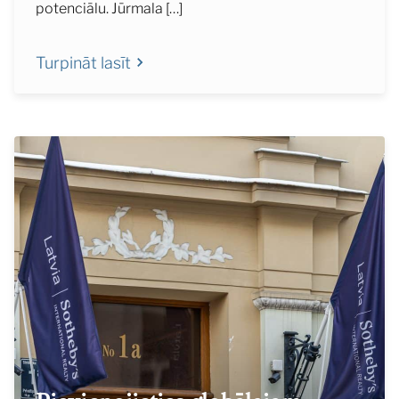
potenciālu. Jūrmala […]
Turpināt lasīt