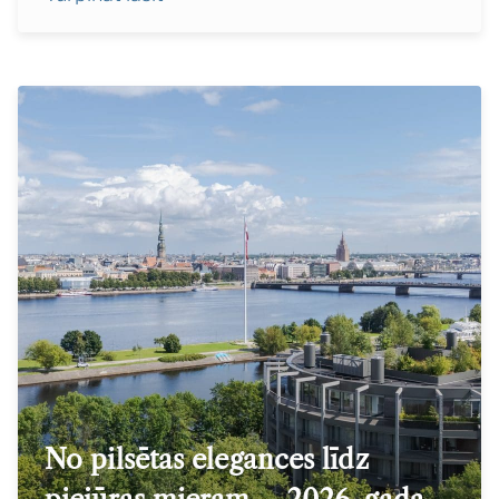
No pilsētas elegances līdz