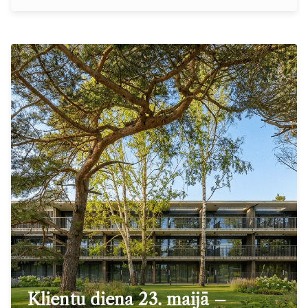
Klientu diena 23. maijā –