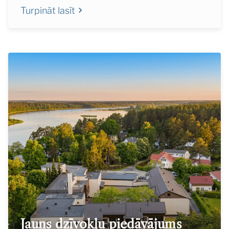
Turpināt lasīt
Jauns dzīvokļu piedāvājums