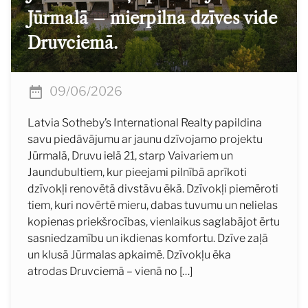
Jūrmalā – mierpilna dzīves vide
Druvciemā.
09/06/2026
Latvia Sotheby’s International Realty papildina
savu piedāvājumu ar jaunu dzīvojamo projektu
Jūrmalā, Druvu ielā 21, starp Vaivariem un
Jaundubultiem, kur pieejami pilnībā aprīkoti
dzīvokļi renovētā divstāvu ēkā. Dzīvokļi piemēroti
tiem, kuri novērtē mieru, dabas tuvumu un nelielas
kopienas priekšrocības, vienlaikus saglabājot ērtu
sasniedzamību un ikdienas komfortu. Dzīve zaļā
un klusā Jūrmalas apkaimē. Dzīvokļu ēka
atrodas Druvciemā – vienā no […]