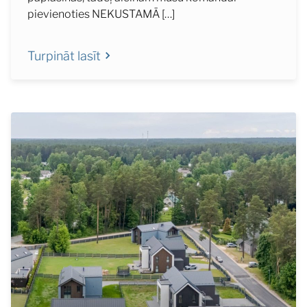
pievienoties NEKUSTAMĀ […]
Turpināt lasīt