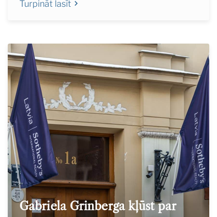
Turpināt lasīt
Gabriela Grinberga kļūst par