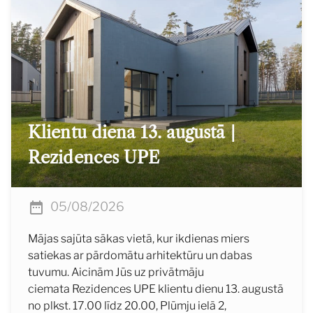
Klientu diena 13. augustā |
Rezidences UPE
05/08/2026
Mājas sajūta sākas vietā, kur ikdienas miers
satiekas ar pārdomātu arhitektūru un dabas
tuvumu. Aicinām Jūs uz privātmāju
ciemata Rezidences UPE klientu dienu 13. augustā
no plkst. 17.00 līdz 20.00, Plūmju ielā 2,