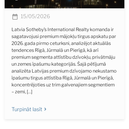
15/05/2026
Latvia Sotheby’s International Realty komanda ir
sagatavojusi premium mājokļu tirgus apskatu par
2026. gada pirmo ceturksni, analizējot aktuālās
tendences Rīgā, Jūrmalā un Pierīgā, kā arī
premium segmenta attīstību dzīvokļu, privātmāju
un zemes īpašumu kategorijās. Šajā pētījumā
analizēta Latvijas premium dzīvojamo nekustamo
īpašumu tirgus attīstība Rīgā, Jūrmalā un Pierīgā,
koncentrējoties uz trim galvenajiem segmentiem
– zemi, […]
Turpināt lasīt