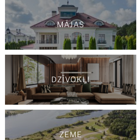
MĀJAS
DZĪVOKĻI
ZEME