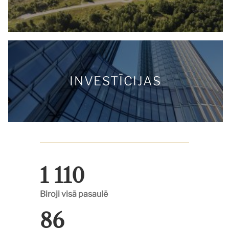
INVESTĪCIJAS
1 110
Biroji visā pasaulē
86