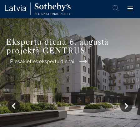
Ekspertu diena 6. augustā
projektā CENTRUS
Piesakieties ekspertu dienai