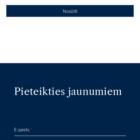
Nosūtīt
Pieteikties jaunumiem
E-pasts
*