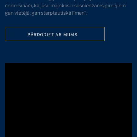
nodrošinām, ka jūsu mājoklis ir sasniedzams pircējiem
gan vietējā, gan starptautiskā līmenī.
PĀRDODIET AR MUMS