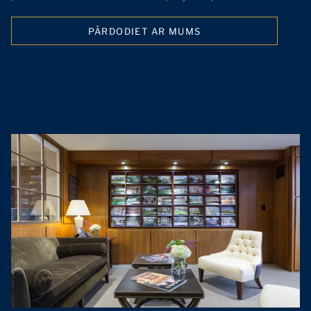
PĀRDODIET AR MUMS