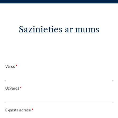
Sazinieties ar mums
Vārds
*
Uzvārds
*
E-pasta adrese
*