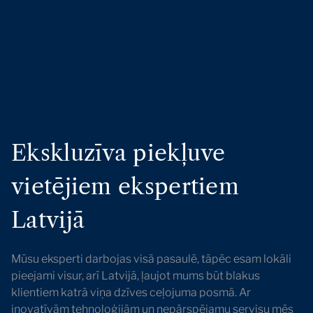
Ekskluzīva piekļuve
vietējiem ekspertiem
Latvijā
Mūsu eksperti darbojas visā pasaulē, tāpēc esam lokāli
pieejami visur, arī Latvijā, ļaujot mums būt blakus
klientiem katrā viņa dzīves ceļojuma posmā. Ar
inovatīvām tehnoloģijām un nepārspējamu servisu mēs