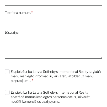
Telefona numurs
*
Jūsu ziņa
0 characters / 0 words
Es piekrītu, ka Latvia Sotheby’s International Realty saglabā
manu iesniegto informāciju, lai varētu atbildēt uz manu
pieprasījumu.
*
Es piekrītu, ka Latvia Sotheby’s International Realty
apstrādā manus iesniegtos personas datus, lai varētu
nosūtīt komerciālus paziņojums.