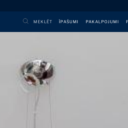
MEKLĒT
ĪPAŠUMI
PAKALPOJUMI