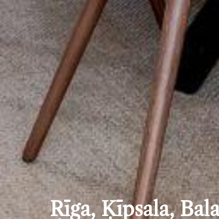
Rīga, Ķīpsala, Bala