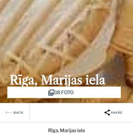
Rīga, Marijas iela
18 FOTO
BACK
SHARE
Rīga, Marijas iela