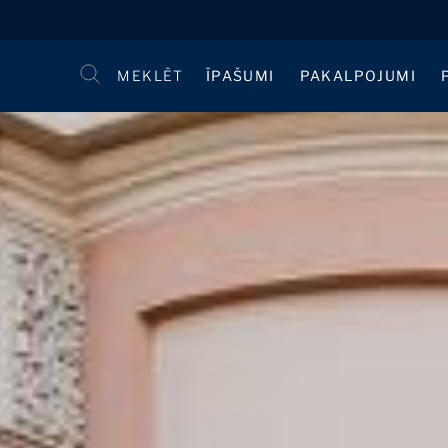
MEKLĒT
ĪPAŠUMI
PAKALPOJUMI