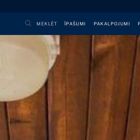
MEKLĒT
ĪPAŠUMI
PAKALPOJUMI