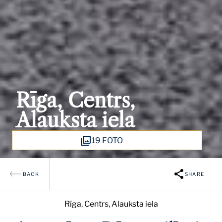
Rīga, Centrs,
Alauksta iela
19 FOTO
BACK
SHARE
Rīga, Centrs, Alauksta iela