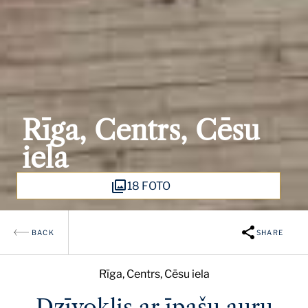
Rīga, Centrs, Cēsu
iela
18 FOTO
BACK
SHARE
Rīga, Centrs, Cēsu iela
Dzīvoklis ar īpašu auru