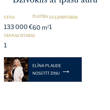
PLATĪBA
CENA
GUĻAMISTABAS
133 000 €
1
60 m
2
VANNAS ISTABAS
1
ELĪNA PLAUDE
NOSŪTĪT ZIŅU