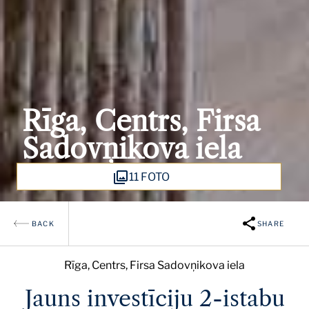
Rīga, Centrs, Firsa
Sadovņikova iela
11 FOTO
BACK
SHARE
Rīga, Centrs, Firsa Sadovņikova iela
Jauns investīciju 2-istabu