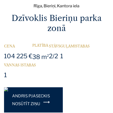
Rīga, Bieriņi, Kantora iela
Dzīvoklis Bieriņu parka
zonā
PLATĪBA
CENA
STĀVS
GUĻAMISTABAS
104 225 €
2/2
1
38 m
2
VANNAS ISTABAS
1
ANDRIS PJASECKIS
NOSŪTĪT ZIŅU