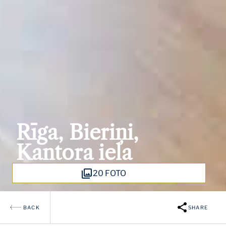
Rīga, Bieriņi,
Kantora iela
20 FOTO
BACK
SHARE