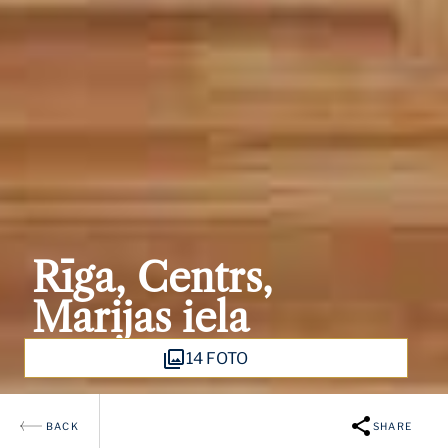
Rīga, Centrs,
Marijas iela
14 FOTO
BACK
SHARE