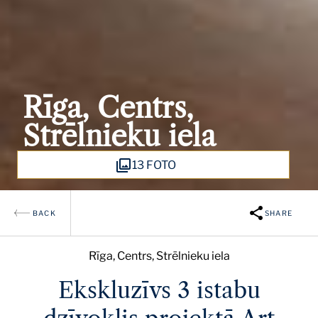
Rīga, Centrs,
Strēlnieku iela
13 FOTO
BACK
SHARE
Rīga, Centrs, Strēlnieku iela
Ekskluzīvs 3 istabu