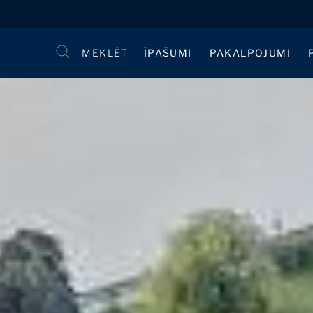
MEKLĒT
ĪPAŠUMI
PAKALPOJUMI