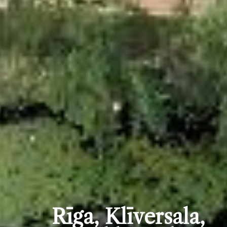
Rīga, Klīversala,