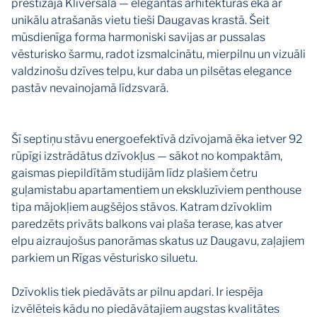
prestižajā Klīversalā — elegantas arhitektūras ēka ar
unikālu atrašanās vietu tieši Daugavas krastā. Šeit
mūsdienīga forma harmoniski savijas ar pussalas
vēsturisko šarmu, radot izsmalcinātu, mierpilnu un vizuāli
valdzinošu dzīves telpu, kur daba un pilsētas elegance
pastāv nevainojamā līdzsvarā.
Šī septiņu stāvu energoefektīvā dzīvojamā ēka ietver 92
rūpīgi izstrādātus dzīvokļus — sākot no kompaktām,
gaismas piepildītām studijām līdz plašiem četru
guļamistabu apartamentiem un ekskluzīviem penthouse
tipa mājokļiem augšējos stāvos. Katram dzīvoklim
paredzēts privāts balkons vai plaša terase, kas atver
elpu aizraujošus panorāmas skatus uz Daugavu, zaļajiem
parkiem un Rīgas vēsturisko siluetu.
Dzīvoklis tiek piedāvāts ar pilnu apdari. Ir iespēja
izvēlēteis kādu no piedāvātajiem augstas kvalitātes