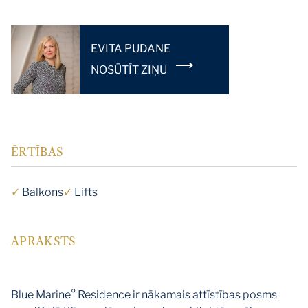
EVITA PUDANE
NOSŪTĪT ZIŅU
ĒRTĪBAS
✓
Balkons
✓
Lifts
APRAKSTS
Blue Marine° Residence ir nākamais attīstības posms