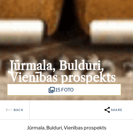
Jūrmala, Bulduri,
Vienības prospekts
15 FOTO
BACK
SHARE
Jūrmala, Bulduri, Vienības prospekts