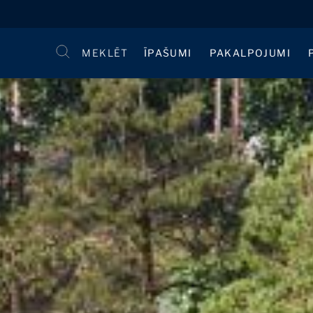
MEKLĒT
ĪPAŠUMI
PAKALPOJUMI