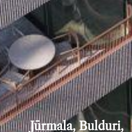
Jūrmala, Bulduri,