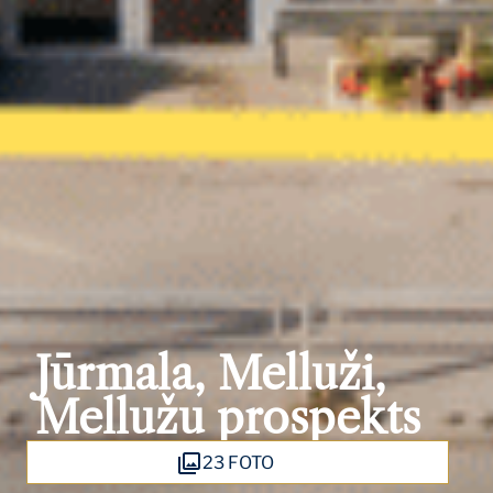
Jūrmala, Melluži,
Mellužu prospekts
23 FOTO