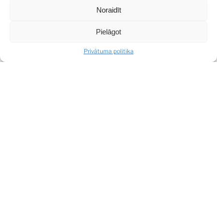
Noraidīt
SHARE
Pielāgot
Privātuma politika
DALĪTIES