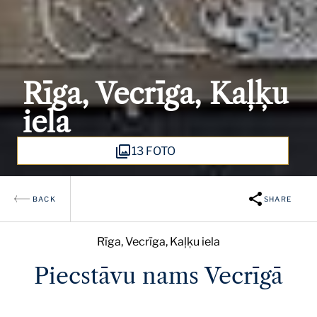
Rīga, Vecrīga, Kaļķu
iela
13 FOTO
BACK
SHARE
Rīga, Vecrīga, Kaļķu iela
Piecstāvu nams Vecrīgā