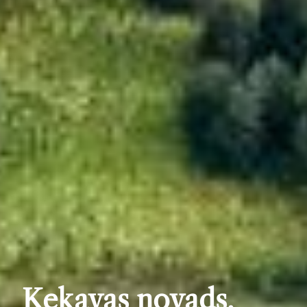
Ķekavas novads,