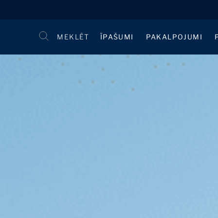
MEKLĒT
ĪPAŠUMI
PAKALPOJUMI