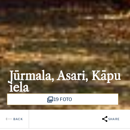
Jūrmala, Asari, Kāpu
iela
19 FOTO
BACK
SHARE