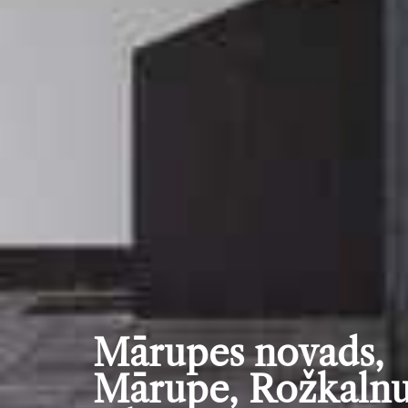
Mārupes novads,
Mārupe, Rožkaln