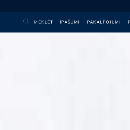
MEKLĒT
ĪPAŠUMI
PAKALPOJUMI