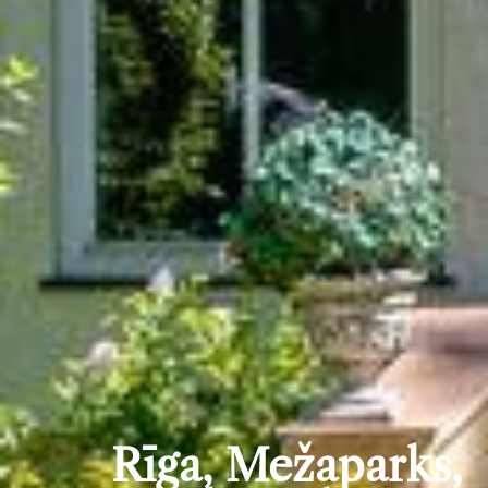
Rīga, Mežaparks,