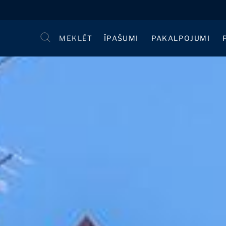
MEKLĒT
ĪPAŠUMI
PAKALPOJUMI