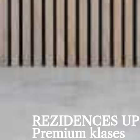
REZIDENCES UPE
Premium klases