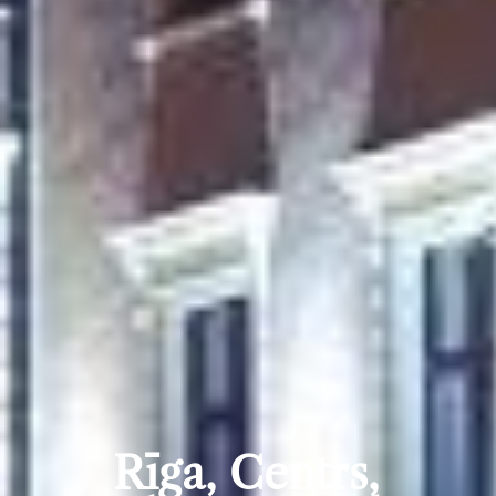
Rīga, Centrs,