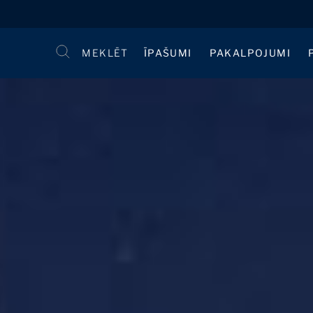
MEKLĒT
ĪPAŠUMI
PAKALPOJUMI