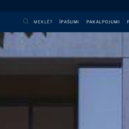
MEKLĒT
ĪPAŠUMI
PAKALPOJUMI