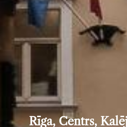
Rīga, Centrs, Kalē