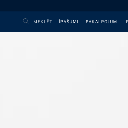
MEKLĒT
ĪPAŠUMI
PAKALPOJUMI