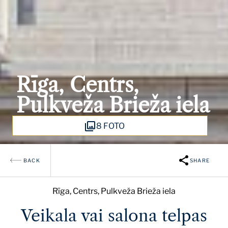
Rīga, Centrs,
Pulkveža Brieža iela
8 FOTO
BACK
SHARE
Rīga, Centrs, Pulkveža Brieža iela
Veikala vai salona telpas