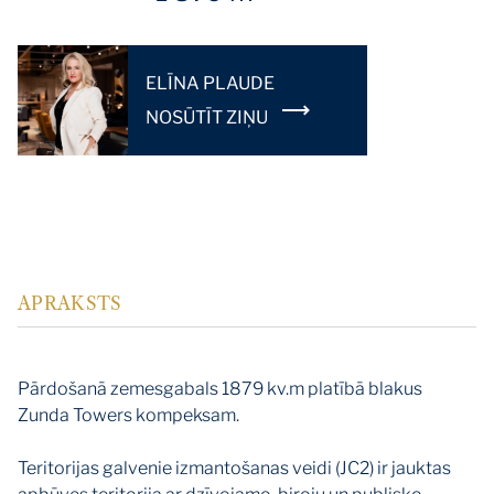
ELĪNA PLAUDE
NOSŪTĪT ZIŅU
APRAKSTS
Pārdošanā zemesgabals 1879 kv.m platībā blakus
Zunda Towers kompeksam.
Teritorijas galvenie izmantošanas veidi (JC2) ir jauktas