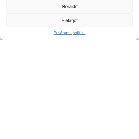
Noraidīt
SHARE
Pielāgot
Privātuma politika
DALĪTIES