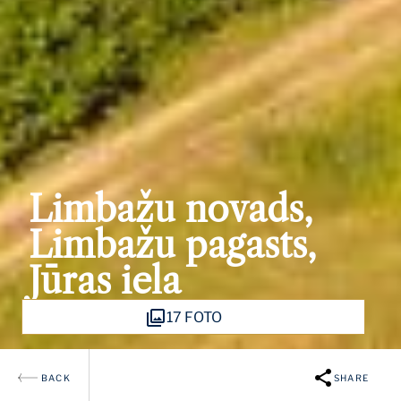
Limbažu novads,
Limbažu pagasts,
Jūras iela
17 FOTO
BACK
SHARE