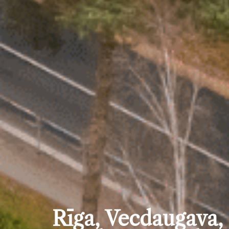
Rīga, Vecdaugava,