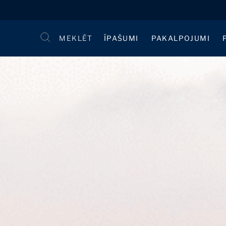
MEKLĒT
ĪPAŠUMI
PAKALPOJUMI