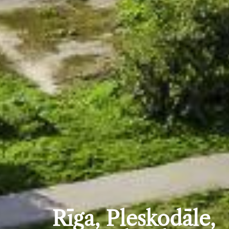
Rīga, Pleskodāle,