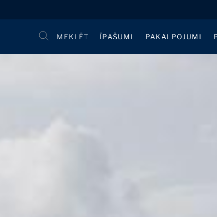
MEKLĒT
ĪPAŠUMI
PAKALPOJUMI